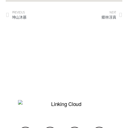
PREVIOUS
NEXT
坤山沐慕
鄉林淳真